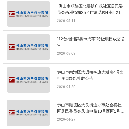
“佛山市顺德区北滘镇广教社区居民委
员会西洲街前25号广夏花园4座8-21层
共117套住宅”出租项目成交公告
2026-05-11
“12台福田牌奥铃汽车”转让项目成交公
告
2026-05-08
佛山市南海区大沥镇钟边大道南4号出
租项目终结挂牌公告
2026-04-29
佛山市顺德区大良街道办事处金榜社
区居民委员会凤山中路18号西区1号铺
出租项目终结挂牌公告
2026-04-27