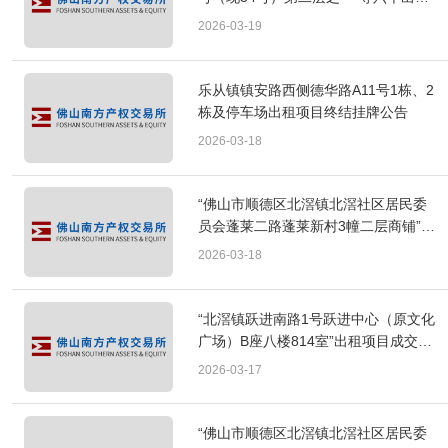
项目终结挂牌公告
2026-03-19
乐从镇镇安路西侧德华路A11号1栋、2
栋及停车场出租项目终结挂牌公告
2026-03-18
“佛山市顺德区北滘镇北滘社区居民委
员会蓬莱二路蓬莱新村3幢二层商铺”出
租项目成交公告
2026-03-18
“北滘镇跃进南路1号跃进中心（原文化
广场）B座八楼814室”出租项目成交公
告
2026-03-17
“佛山市顺德区北滘镇北滘社区居民委