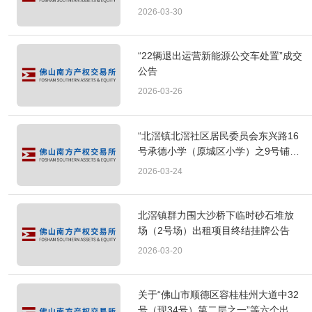
层共60套住宅”出租项目成交公告
2026-03-30
“22辆退出运营新能源公交车处置”成交
公告
2026-03-26
“北滘镇北滘社区居民委员会东兴路16
号承德小学（原城区小学）之9号铺、
10号铺”出租项目成交公告
2026-03-24
北滘镇群力围大沙桥下临时砂石堆放
场（2号场）出租项目终结挂牌公告
2026-03-20
关于“佛山市顺德区容桂桂州大道中32
号（现34号）第二层之一”等六个出租