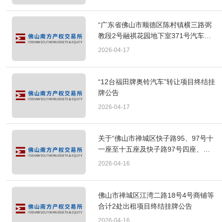
转让项目成交公
“广东省佛山市顺德区陈村镇横三路弼
教段2号融祺花园地下室371号汽车
位”（项目编号：FSAE[2026]A096）
2026-04-17
转让项目成交公
“12台福田牌奥铃汽车”转让项目终结挂
牌公告
2026-04-17
关于“佛山市禅城区快子路95、97号十
一座至十五座及快子路97号四座、快
子路97号等七处物业”出租项目终结挂
2026-04-16
牌公告
佛山市禅城区江湾二路18号4号商铺等
合计2处出租项目终结挂牌公告
2026-04-16