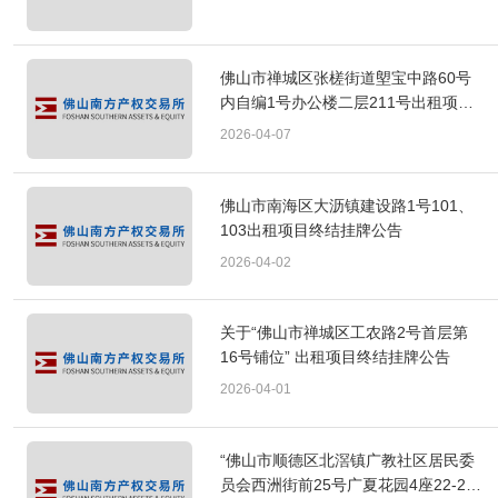
佛山市禅城区张槎街道塱宝中路60号
内自编1号办公楼二层211号出租项目
终结挂牌公告
2026-04-07
佛山市南海区大沥镇建设路1号101、
103出租项目终结挂牌公告
2026-04-02
关于“佛山市禅城区工农路2号首层第
16号铺位” 出租项目终结挂牌公告
2026-04-01
“佛山市顺德区北滘镇广教社区居民委
员会西洲街前25号广夏花园4座22-27