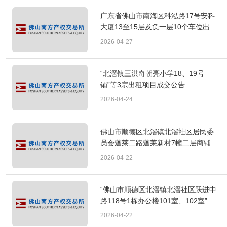
广东省佛山市南海区科泓路17号安科
大厦13至15层及负一层10个车位出租
项目终结挂牌公告
2026-04-27
“北滘镇三洪奇朝亮小学18、19号
铺”等3宗出租项目成交公告
2026-04-24
佛山市顺德区北滘镇北滘社区居民委
员会蓬莱二路蓬莱新村7幢二层商铺出
租项目终结挂牌公告
2026-04-22
“佛山市顺德区北滘镇北滘社区跃进中
路118号1栋办公楼101室、102室”出
租项目成交公告
2026-04-22