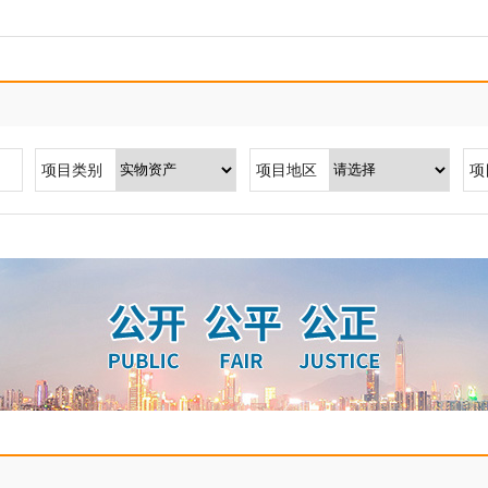
项目类别
项目地区
项