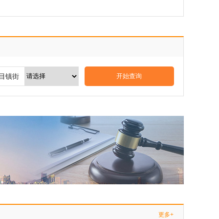
目镇街
更多+