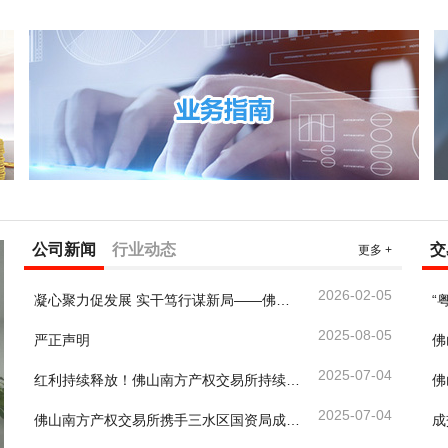
公司新闻
行业动态
交
更多 +
2026-02-05
凝心聚力促发展 实干笃行谋新局——佛山南方产权召开2025年度工作总结暨“一报告两评议”工作会议
2025-08-05
严正声明
2025-07-04
红利持续释放！佛山南方产权交易所持续实施出租方服务费长期减免
2025-07-04
佛山南方产权交易所携手三水区国资局成功举办国有资产交易专题培训
成