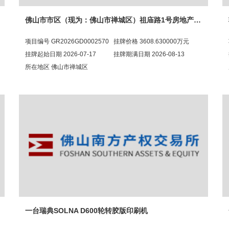
佛山市市区（现为：佛山市禅城区）祖庙路1号房地产、祖庙路1号（锅炉房）、祖庙路1号（电房）
项目编号 GR2026GD0002570
挂牌价格 3608.630000万元
挂牌起始日期 2026-07-17
挂牌期满日期 2026-08-13
所在地区 佛山市禅城区
一台瑞典SOLNA D600轮转胶版印刷机