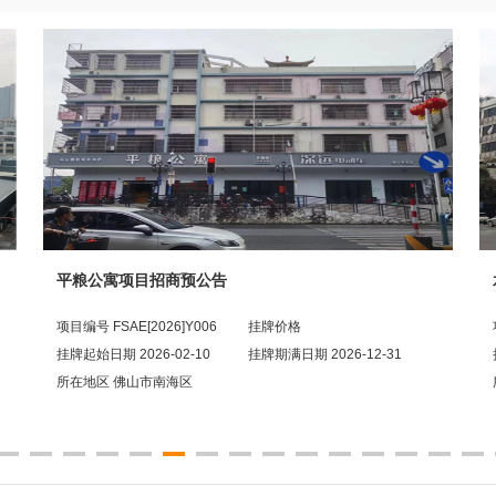
水电机械厂1、2号综合楼项目招商预公告
项目编号 FSAE[2026]Y007
挂牌价格
挂牌起始日期 2026-02-10
挂牌期满日期 2026-12-31
所在地区 佛山市南海区