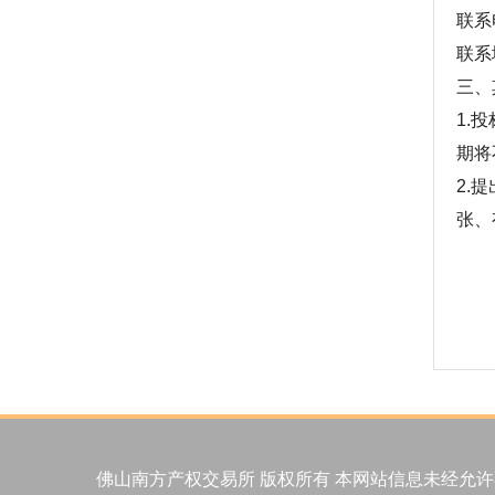
联系电
联系
三、
1.
期将
2.
张、
佛山南方产权交易所 版权所有 本网站信息未经允