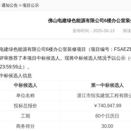
>
通知公告
> 项目公示
佛山电建绿色能源有限公司6楼办公室装
发布时间：2025-06-13 阅读：
电建绿色能源有限公司6楼办公室装修项目（项目编号：FSAEZB
评审推荐了本项目中标候选人。现将中标候选人情况予以公示（公示时间为
23:59:59止）。
中标候选人信息
中标候选人
第一中标候选人
单位名称
湛江市恒实建筑工程有限
投标总报价
￥740,947.99
工期
60个日历日
商务得分
30.00