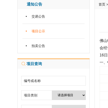
通知公告
首页
交易公告
项目公示
佛山
拍卖公告
会经
16日
一、
项目查询
编号或名称
项目类别