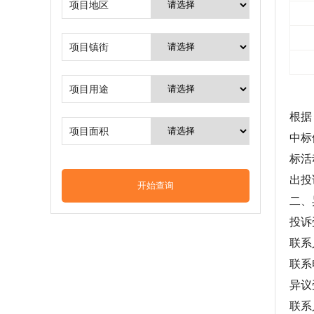
项目地区
项目镇街
项目用途
根据
项目面积
中标
标活
出投
二、
投诉
联系
联系电
异议
联系