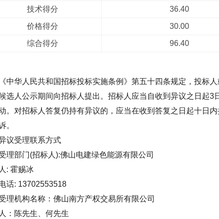
技术得分
36.40
价格得分
30.00
综合得分
96.40
《中华人民共和国招标投标实施条例》第五十四条规定，投标人
候选人公示期间向招标人提出。招标人应当自收到异议之日起3
动。对招标人答复仍持有异议的，应当在收到答复之日起十日内
诉。
异议受理联系方式
受理部门(招标人):佛山电建绿色能源有限公司
人: 霍赐冰
话: 13702553518
受理机构名称：佛山南方产权交易所有限公司
人：陈先生、何先生