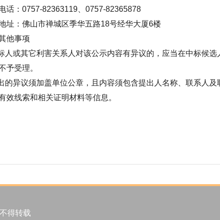
话：0757-82363119、0757-82365878
地址：佛山市禅城区季华五路18号经华大厦6楼
其他事项
投标人或其它利害关系人对该公示内容有异议的，应当在中标候
不予受理。
提出的异议须加盖单位公章，且内容须包含提出人名称、联系人
有效线索和相关证明材料等信息。
许不得转载