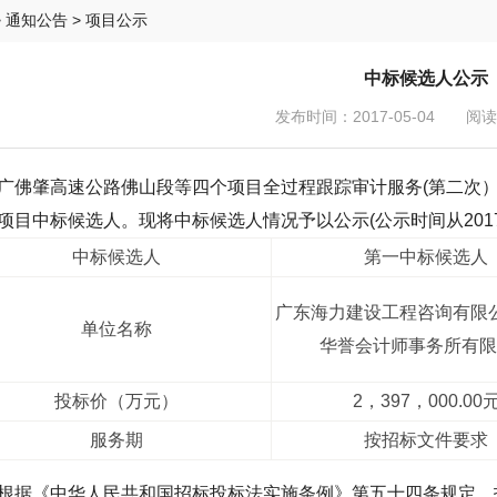
>
通知公告
> 项目公示
中标候选人公示
发布时间：2017-05-04 阅读：
肇高速公路佛山段等四个项目全过程跟踪审计服务(第二次）
项目中标候选人。现将中标候选人情况予以公示(公示时间从2017年
中标候选人
第一中标候选人
广东海力建设工程咨询有限
单位名称
华誉会计师事务所有限
投标价（万元）
2，397，000.00
服务期
按招标文件要求
《中华人民共和国招标投标法实施条例》第五十四条规定，投