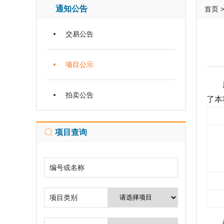
通知公告
首页
交易公告
项目公示
广佛
拍卖公告
了本
项目查询
编号或名称
项目类别
根据