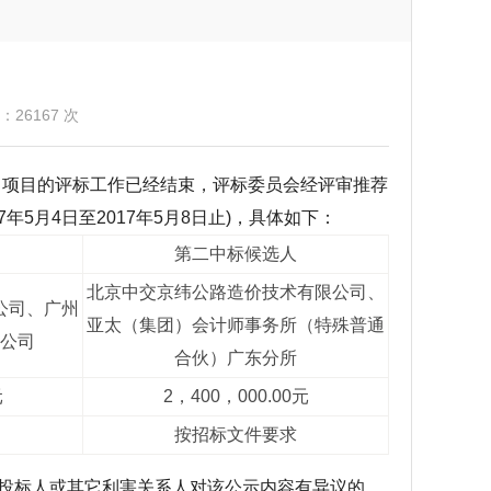
26167 次
项目的评标工作已经结束，评标委员会经评审推荐
5月4日至2017年5月8日止)，具体如下：
第二中标候选人
北京中交京纬公路造价技术有限公司、
公司、广州
亚太（集团）会计师事务所（特殊普通
公司
合伙）广东分所
元
2，400，000.00元
按招标文件要求
标人或其它利害关系人对该公示内容有异议的，