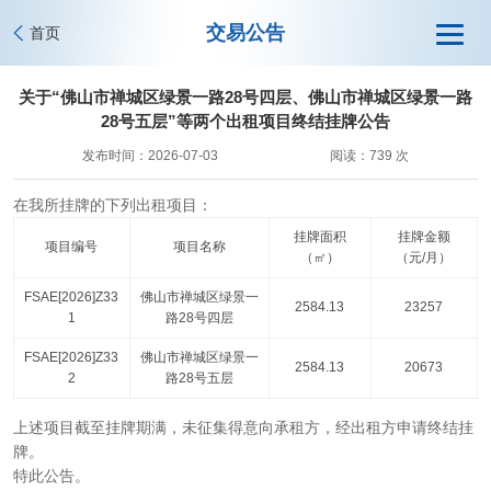
交易公告
首页
关于“佛山市禅城区绿景一路28号四层、佛山市禅城区绿景一路
28号五层”等两个出租项目终结挂牌公告
发布时间：2026-07-03
阅读：739 次
在我所挂牌的下列出租项目：
挂牌面积
挂牌金额
项目编号
项目名称
（㎡）
（元/月）
FSAE[2026]Z33
佛山市禅城区绿景一
2584.13
23257
1
路28号四层
FSAE[2026]Z33
佛山市禅城区绿景一
2584.13
20673
2
路28号五层
上述项目截至挂牌期满，未征集得意向承租方，经出租方申请终结挂
牌。
特此公告。