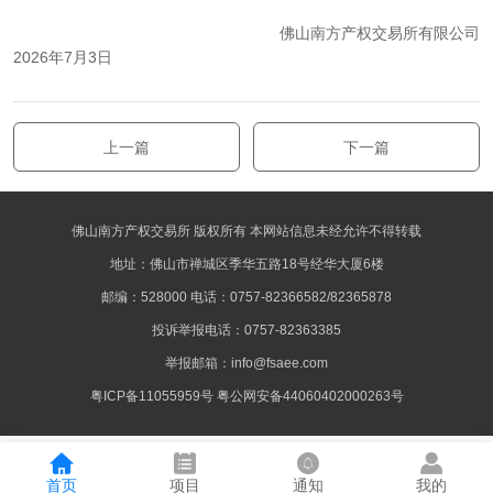
佛山南方产权交易所有限公司
2026年7月3日
上一篇
下一篇
佛山南方产权交易所 版权所有 本网站信息未经允许不得转载
地址：佛山市禅城区季华五路18号经华大厦6楼
邮编：528000 电话：0757-82366582/82365878
投诉举报电话：0757-82363385
举报邮箱：info@fsaee.com
粤ICP备11055959号
粤公网安备44060402000263号
首页
项目
通知
我的