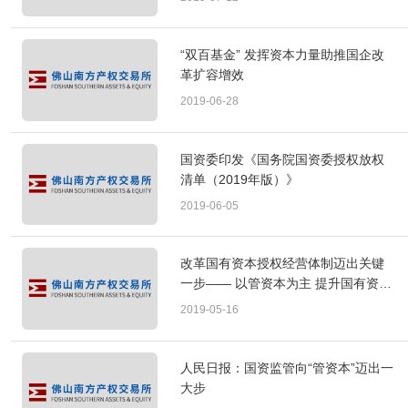
“双百基金” 发挥资本力量助推国企改
革扩容增效
2019-06-28
国资委印发《国务院国资委授权放权
清单（2019年版）》
2019-06-05
改革国有资本授权经营体制迈出关键
一步—— 以管资本为主 提升国有资本
运行效率
2019-05-16
人民日报：国资监管向“管资本”迈出一
大步