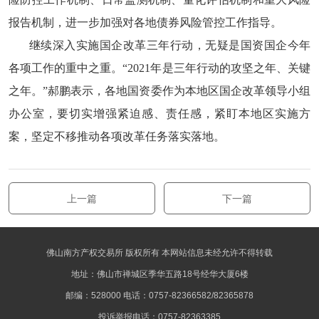
报告机制，进一步加强对各地债券风险管控工作指导。
继续深入实施国企改革三年行动，无疑是国资国企今年
各项工作的重中之重。“2021年是三年行动的攻坚之年、关键
之年。”郝鹏表示，各地国资委作为本地区国企改革领导小组
办公室，要切实增强紧迫感、责任感，紧盯本地区实施方
案，坚定不移推动各项改革任务落实落地。
上一篇
下一篇
佛山南方产权交易所 版权所有 本网站信息未经允许不得转载
地址：佛山市禅城区季华五路18号经华大厦6楼
邮编：528000 电话：0757-82366582/82365878
投诉举报电话：0757-82363385