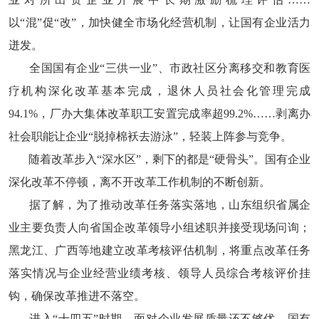
以“混”促“改”，加快健全市场化经营机制，让国有企业活力
迸发。
全国国有企业“三供一业”、市政社区分离移交和教育医
疗机构深化改革基本完成，退休人员社会化管理完成
94.1%，厂办大集体改革职工安置完成率超99.2%……剥离办
社会职能让企业“脱掉棉袄去游泳”，轻装上阵参与竞争。
随着改革步入“深水区”，剩下的都是“硬骨头”。国有企业
深化改革不停顿，离不开改革工作机制的不断创新。
据了解，为了推动改革任务落实落地，山东组织省属企
业主要负责人向省国企改革领导小组述职并接受现场问询；
黑龙江、广西等地建立改革考核评估机制，将重点改革任务
落实情况与企业经营业绩考核、领导人员综合考核评价挂
钩，确保改革推进不落空。
进入“十四五”时期，面对企业发展质量还不够优、国有