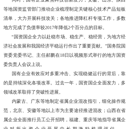
等地国资监管部门推动企业梳理制定关键核心技术产品短板
清单，大力开展科技攻关；各地推进降杠杆专项工作，多数
地方完成了负债率较2017年降低2个百分点的目标。
“国资国企全力以赴稳市场、稳生产、稳经营，为地方经
济社会发展和我国经济平稳运行作出了重要贡献。”国务院国
资委党委书记、主任郝鹏在18日以视频形式举行的地方国资
委负责人会议上说。
国有企业有效应对多重冲击、实现稳健运行的背后，靠
的是持续深化各项改革。过去一年，国资国企全面发力，多
领域改革取得了突破性进展。
内蒙古、广东等地制定省属企业混改指引，细化操作规
范，北京、安徽等地以上市为主要途径推进混改；山西在省
属企业全面推行员工公开招聘，福建、重庆等地指导省属企
业对所出资企业开展中长期激励梳理评估……