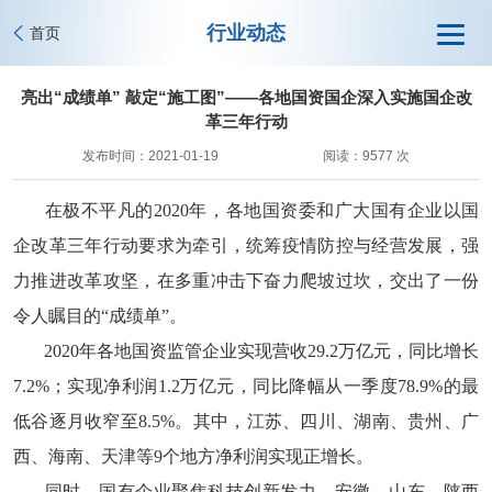
行业动态
首页
亮出“成绩单” 敲定“施工图”——各地国资国企深入实施国企改
革三年行动
发布时间：2021-01-19
阅读：9577 次
在极不平凡的2020年，各地国资委和广大国有企业以国
企改革三年行动要求为牵引，统筹疫情防控与经营发展，强
力推进改革攻坚，在多重冲击下奋力爬坡过坎，交出了一份
令人瞩目的“成绩单”。
2020年各地国资监管企业实现营收29.2万亿元，同比增长
7.2%；实现净利润1.2万亿元，同比降幅从一季度78.9%的最
低谷逐月收窄至8.5%。其中，江苏、四川、湖南、贵州、广
西、海南、天津等9个地方净利润实现正增长。
同时，国有企业聚焦科技创新发力，安徽、山东、陕西