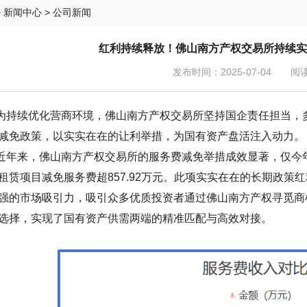
>
新闻中心
> 公司新闻
红利持续释放！佛山南方产权交易所持续实
发布时间：2025-07-04 阅读
续优化营商环境，佛山南方产权交易所坚持国企责任担当，多
减免政策，以实实在在的让利举措，为国有资产盘活注入动力。
来，佛山南方产权交易所的服务费减免举措成效显著，仅今年
租赁项目减免服务费超857.92万元。此项实实在在的长期政
强的市场吸引力，吸引众多优质投资者通过佛山南方产权寻觅商
选择，实现了国有资产供需两端的精准匹配与高效对接。