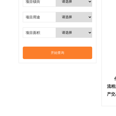
项目镇街
项目用途
项目面积
作为
流程
产交