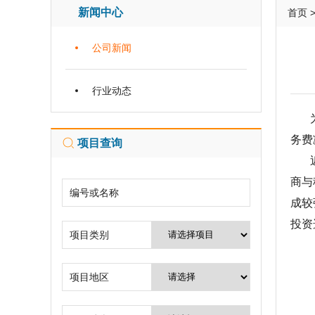
新闻中心
首页
公司新闻
行业动态
为持
务费
项目查询
近年
商与
编号或名称
成较
投资
项目类别
项目地区