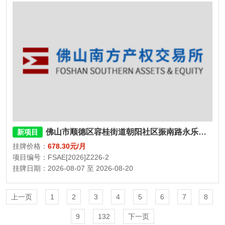
佛山市顺德区容桂街道朝阳社区振南路永乐街三巷1号3栋102房
新项目
挂牌价格：
678.30元/月
项目编号：FSAE[2026]Z226-2
挂牌日期：2026-08-07 至 2026-08-20
上一页
1
2
3
4
5
6
7
8
9
132
下一页