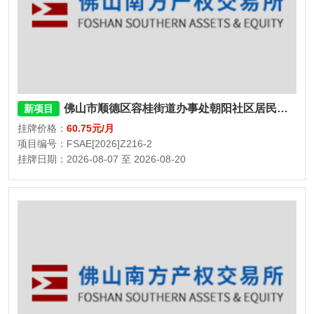
佛山市顺德区容桂街道办事处朝阳社区居民委员会民福街二巷二座、三座11号杂物间
新项目
挂牌价格：
60.75元/月
项目编号：FSAE[2026]Z216-2
挂牌日期：2026-08-07 至 2026-08-20