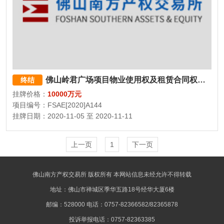
佛山岭君广场项目物业使用权及租赁合同权利义务
终结
挂牌价格：
10000万元
项目编号：FSAE[2020]A144
挂牌日期：2020-11-05 至 2020-11-11
上一页
1
下一页
佛山南方产权交易所 版权所有 本网站信息未经允许不得转载
地址：佛山市禅城区季华五路18号经华大厦6楼
邮编：528000 电话：0757-82366582/82365878
投诉举报电话：0757-82363385