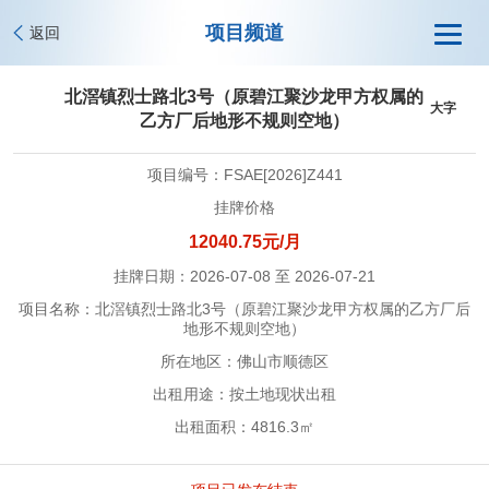
项目频道
返回
北滘镇烈士路北3号（原碧江聚沙龙甲方权属的
大字
乙方厂后地形不规则空地）
项目编号：FSAE[2026]Z441
挂牌价格
12040.75元/月
挂牌日期：2026-07-08 至 2026-07-21
项目名称：北滘镇烈士路北3号（原碧江聚沙龙甲方权属的乙方厂后
地形不规则空地）
所在地区：佛山市顺德区
出租用途：按土地现状出租
出租面积：4816.3㎡