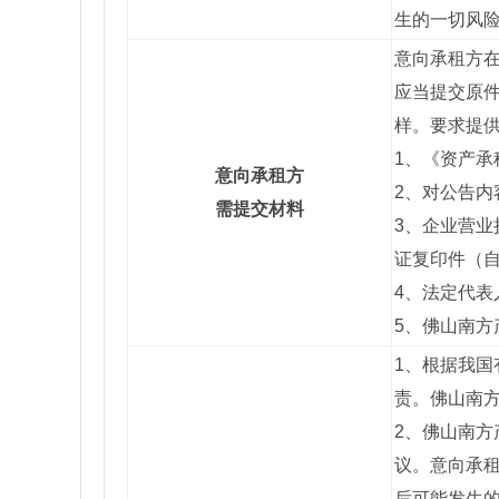
生的一切风
意向承租方
应当提交原件
样。要求提
1、《资产承
意向承租方
2、对公告内
需提交材料
3、企业营业
证复印件（
4、法定代
5、佛山南
1、根据我
责。佛山南
2、佛山南
议。意向承
后可能发生