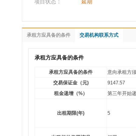
项目状态：
延期
承租方应具备的条件
交易机构联系方式
承租方应具备的条件
承租方应具备的条件
意向承租方
交易
保证金（元
)
9147.57
租金递增（
%
）
第三年开始
出租期限
(
年
)
5