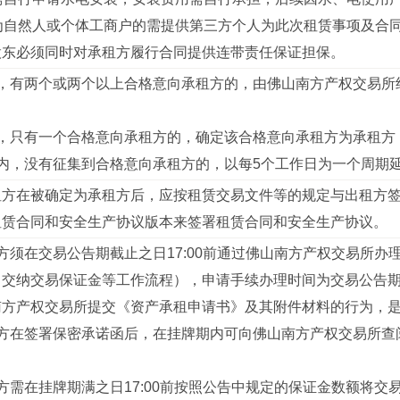
方为自然人或个体工商户的需提供第三方个人为此次租赁事项及合
股东必须同时对承租方履行合同提供连带责任保证担保。
满，有两个或两个以上合格意向承租方的，由佛山南方产权交易所
满，只有一个合格意向承租方的，确定该合格意向承租方为承租方
期内，没有征集到合格意向承租方的，以每5个工作日为一个周期
租方在被确定为承租方后，应按租赁交易文件等的规定与出租方
租赁合同和安全生产协议版本来签署租赁合同和安全生产协议。
方须在交易公告期截止之日17:00前通过佛山南方产权交易所
交纳交易保证金等工作流程），申请手续办理时间为交易公告期内工作
南方产权交易所提交《资产承租申请书》及其附件材料的行为，
租方在签署保密承诺函后，在挂牌期内可向佛山南方产权交易所查
方需在挂牌期满之日17:00前按照公告中规定的保证金数额将