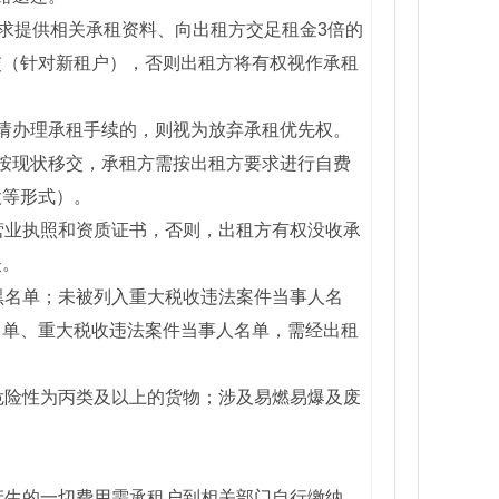
要求提供相关承租资料、向出租方交足租金3倍的
交（针对新租户），否则出租方将有权视作承租
请办理承租手续的，则视为放弃承租优先权。
按现状移交，承租方需按出租方要求进行自费
股等形式）。
营业执照和资质证书，否则，出租方有权没收承
失。
黑名单；未被列入重大税收违法案件当事人名
名单、重大税收违法案件当事人名单，需经出租
危险性为丙类及以上的货物；涉及易燃易爆及废
产生的一切费用需承租户到相关部门自行缴纳。