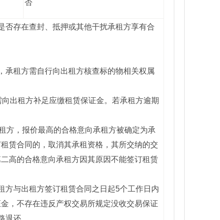
否
是否存在查封、抵押或其他干扰承租方享有合
，承租方需自行向出租方核查标的物相关权属
。
需向出租方补足应缴租赁保证金。若承租方逾期
承租方，报价最高的合格意向承租方被确定为承
订租赁合同的，取消其承租资格，其所交纳的交
第二高的合格意向承租方因其原因不能签订租赁
。
租方与出租方签订租赁合同之日起5个工作日内
证金，不存在违反产权交易所规定没收交易保证
路退还。