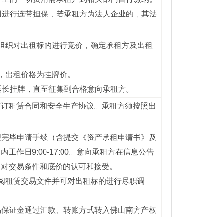
同进行连带担保，若承租方为法人企业的，其法
组织对出租标的进行竞价，确定承租方及出租
，出租价格为挂牌价。
延长挂牌，直至征集到合格意向承租方。
签订租赁合同和安全生产协议。承租方须按照出
办理完毕申请手续（含提交《资产承租申请书》及
日9:00-17:00。意向承租方在信息公告
是对交易条件和底价的认可和接受。
阅租赁交易文件并可对出租标的进行尽职调
交易保证金通过汇款、转账方式转入佛山南方产权