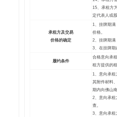
15、承租
定代表人或
1、挂牌期
承租方及交易
价格。
价格的确定
2、挂牌期
3、在挂牌
合格意向承
履约条件
租方提供的
1、意向承租
其附件材料、
期内向佛山
2、意向承
查。
3、意向承租