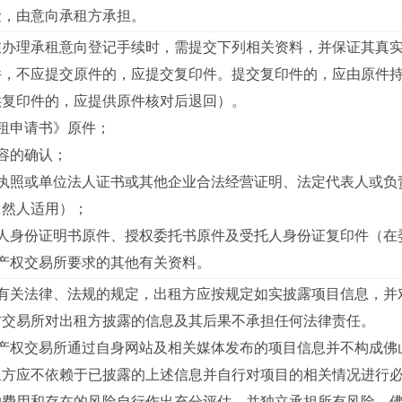
险，由意向承租方承担。
在办理承租意向登记手续时，需提交下列相关资料，并保证其真
，不应提交原件的，应提交复印件。提交复印件的，应由原件持
供复印件的，应提供原件核对后退回）。
租申请书》原件；
容的确认；
执照或单位法人证书或其他企业合法经营证明、法定代表人或负
自然人适用）；
表人身份证明书原件、授权委托书原件及受托人身份证复印件（在
方产权交易所要求的其他有关资料。
国有关法律、法规的规定，出租方应按规定如实披露项目信息，并
方交易所对出租方披露的信息及其后果不承担任何法律责任。
方产权交易所通过自身网站及相关媒体发布的项目信息并不构成佛
租方应不依赖于已披露的上述信息并自行对项目的相关情况进行
的费用和存在的风险自行作出充分评估，并独立承担所有风险，