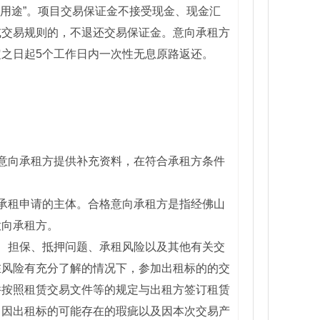
用途”。项目交易保证金不接受现金、现金汇
或交易规则的，不退还交易保证金。意向承租方
之日起5个工作日内一次性无息原路返还。
意向承租方提供补充资料，在符合承租方条件
承租申请的主体。合格意向承租方是指经佛山
意向承租方。
、担保、抵押问题、承租风险以及其他有关交
在风险有充分了解的情况下，参加出租标的的交
并按照租赁交易文件等的规定与出租方签订租赁
。因出租标的可能存在的瑕疵以及因本次交易产