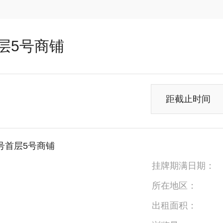
层5号商铺
距截止时间
号首层5号商铺
挂牌期满日期：
所在地区：
出租面积：