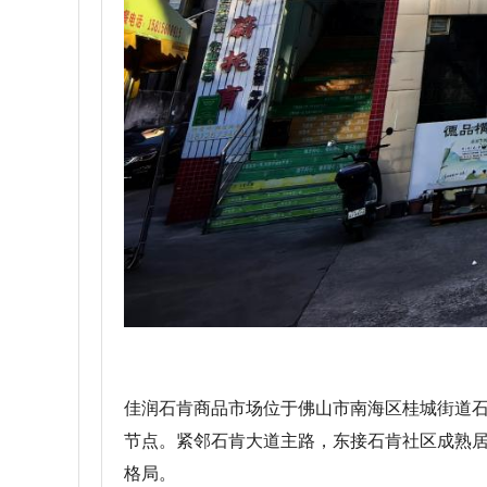
佳润石肯商品市场位于佛山市南海区桂城街道石
节点。紧邻石肯大道主路，东接石肯社区成熟居
格局。