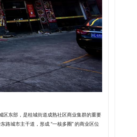
城区东部，是桂城街道成熟社区商业集群的重要
路城市主干道，形成 “一核多圈” 的商业区位