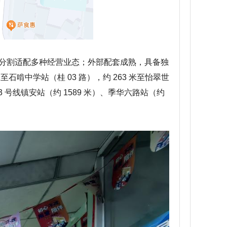
灵活分割适配多种经营业态；外部配套成熟，具备独
至石啃中学站（桂 03 路），约 263 米至怡翠世
 号线镇安站（约 1589 米）、季华六路站（约