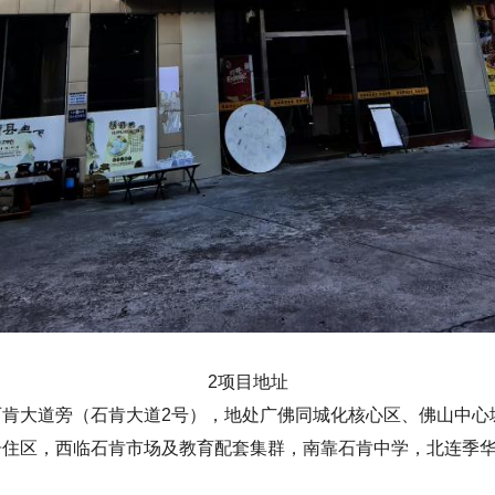
2项目地址
肯大道旁（石肯大道2号），地处广佛同城化核心区、佛山中心
住区，西临石肯市场及教育配套集群，南靠石肯中学，北连季华东