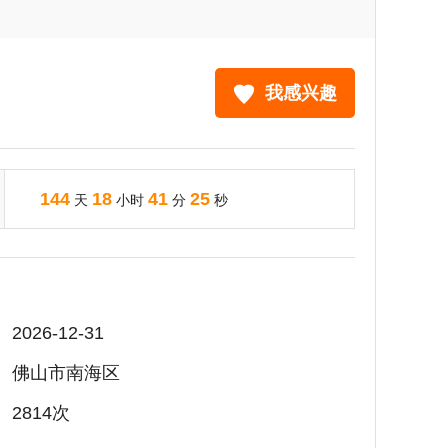
我感兴趣
144
18
41
23
天
小时
分
秒
2026-12-31
佛山市南海区
2814次